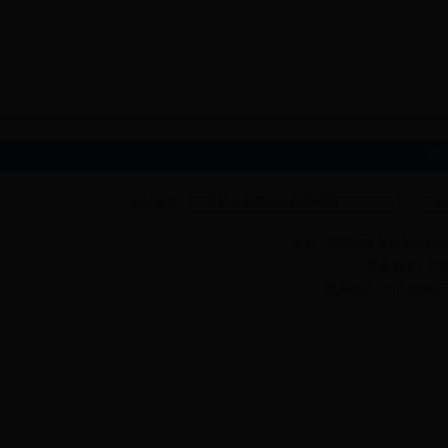
网
网站链接:
各区食品药品监督管理局
各
主办：北京市食品药品监督管理局 版权所有
联系地址：北京
联系电话：010-89686050