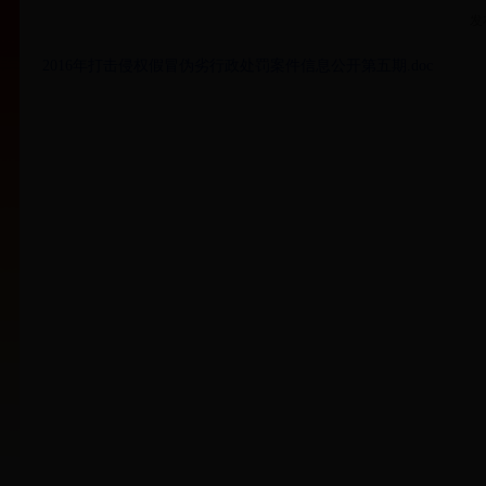
发
2016年打击侵权假冒伪劣行政处罚案件信息公开第五期.doc